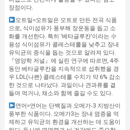
장점이다.
오트밀=오트밀은 오트로 만든 전곡 식품
으로, 식이섬유가 풍부해 장운동을 돕고 소
화를 개선한다. 특히 ‘베타글루칸’이라는 수
용성 식이섬유가 콜레스테롤을 낮추고 장내
유익균의 증식을 돕는 것으로 알려져 있다.
『영양학 저널』에 실린 연구에 따르면, 4주
동안 베타글루칸을 지속적으로 섭취했을 경
우 LDL(나쁜) 콜레스테롤 수치가 약 6% 감소
한 것으로 나타났다. 과일이나 견과류를 곁
들여 먹거나, 채소와 함께 즐길 수도 있다.
연어=연어는 단백질과 오메가‑3 지방산이
풍부한 식품이다. 오메가3는 장내 염증을 억
제하고 유익균의 환경을 개선하는 데 도움이