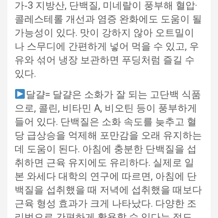
가‑3 지방산, 단백질, 미네랄이 풍부해 혈압·
콜레스테롤 개선과 염증 완화에도 도움이 될
가능성이 있다. 맛이 강하지 않아 오트밀이
나 스무디에 간편하게 넣어 먹을 수 있고, 우
유와 섞어 냉장 보관하면 푸딩처럼 즐길 수
있다.
달걀= 달걀은 소화가 잘 되는 고단백 식품
으로, 콜린, 비타민 A, 비오틴 등이 풍부하게
들어 있다. 단백질은 소화 속도를 늦추고 혈
당 급상승을 억제해 포만감을 오래 유지하는
데 도움이 된다. 아침에 충분한 단백질을 섭
취하면 근육 유지에도 유리하다. 실제로 일
본 와세다 대학의 연구에 따르면, 아침에 단
백질을 섭취했을 때 저녁에 섭취했을 때보다
근육 형성 효과가 크게 나타났다. 다양한 조
리법으로 간편하게 활용할 수 있다는 점도