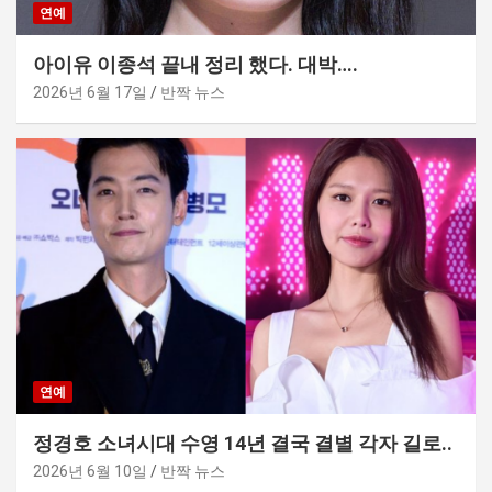
연예
아이유 이종석 끝내 정리 했다. 대박….
2026년 6월 17일
반짝 뉴스
연예
정경호 소녀시대 수영 14년 결국 결별 각자 길로..
2026년 6월 10일
반짝 뉴스