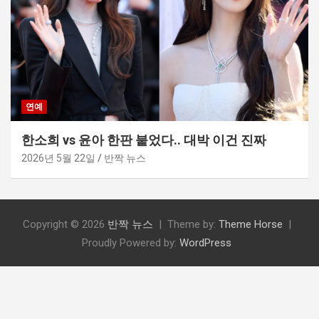
연예
한소희 vs 윤아 한판 붙었다.. 대박 이건 진짜
2026년 5월 22일
반짝 뉴스
Copyright © 2026
반짝 뉴스
Theme by:
Theme Horse
Proudly Powered by:
WordPress