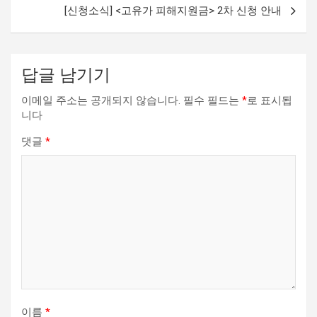
비
[신청소식] <고유가 피해지원금> 2차 신청 안내
게
이
션
답글 남기기
이메일 주소는 공개되지 않습니다.
필수 필드는
*
로 표시됩
니다
댓글
*
이름
*