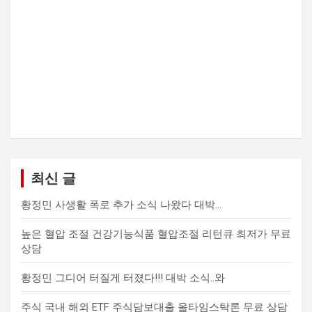
최신 글
황정민 사생활 폭로 추가 소식 나왔다 대박…
높은 혈압 조절 건강기능식품 혈압조절 리턴큐 최저가 무료
상담
황정민 그디어 터질게 터졌다!!! 대박 소식..와
주식 국내 해외 ETF 주식담보대출 올타임스탁론 무료 상담