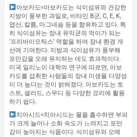
아보카도=아보카도는 식이섬유와 건강한
지방이 풍부한 과일로, 비타민 B군, C, E, K,
엽산, 칼륨, 마그네슘 등을 함유하고 있다. 특
히 식이섬유는 장내 유익균의 먹이가 되는
‘프리바이오틱스’ 역할을 하여 장내 환경 개
선에 기여한다. 지방과 식이섬유가 풍부해
포만감을 오래 유지하는 데도 효과적이다.
미국 일리노이 대학의 연구에 따르면, 아보
카도를 섭취한 사람들의 장내 미생물 다양성
이 더 높다는 것이 밝혀졌다. 아보카도는 토
스트, 샐러드, 스무디 등 다양한 요리에 활용
하기 쉽다.
치아시드=치아시드는 물을 흡수하면 부피
가 크게 늘어나 소화 속도가 느려지고 포만
감이 높아지는 식품이다. 식이섬유와 오메