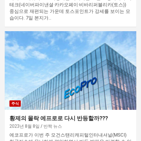
테크(네이버파이낸셜·카카오페이·비바리퍼블리카(토스))
중심으로 재편되는 가운데 토스포인트가 강세를 보이는 모
습이다. 7일 본지가…
주식
황제의 몰락 에프로로 다시 반등할까???
2023년 8월 8일
반짝 뉴스
에코프로가 이번 주 모건스탠리캐피털인터내셔널(MSCI)