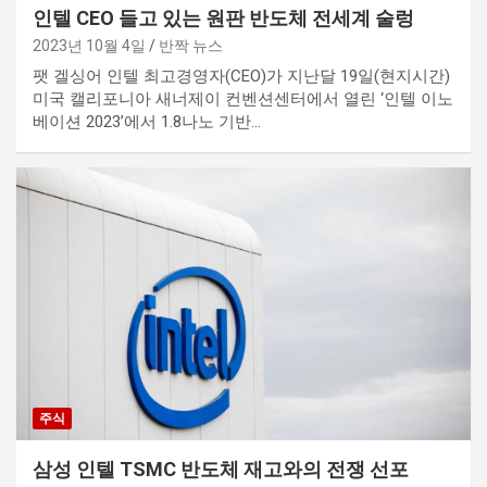
인텔 CEO 들고 있는 원판 반도체 전세계 술렁
2023년 10월 4일
반짝 뉴스
팻 겔싱어 인텔 최고경영자(CEO)가 지난달 19일(현지시간)
미국 캘리포니아 새너제이 컨벤션센터에서 열린 ‘인텔 이노
베이션 2023’에서 1.8나노 기반…
주식
삼성 인텔 TSMC 반도체 재고와의 전쟁 선포