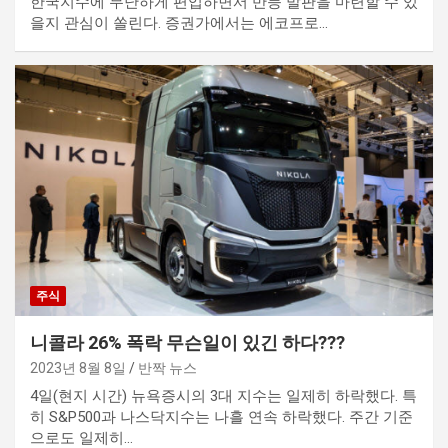
한국지수에 무난하게 편입하면서 반등 발판을 마련할 수 있
을지 관심이 쏠린다. 증권가에서는 에코프로…
주식
니콜라 26% 폭락 무슨일이 있긴 하다???
2023년 8월 8일
반짝 뉴스
4일(현지 시간) 뉴욕증시의 3대 지수는 일제히 하락했다. 특
히 S&P500과 나스닥지수는 나흘 연속 하락했다. 주간 기준
으로도 일제히…