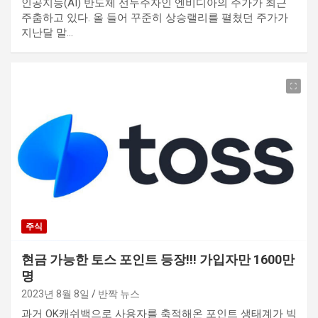
인공지능(AI) 반도체 선두주자인 엔비디아의 주가가 최근
주춤하고 있다. 올 들어 꾸준히 상승랠리를 펼쳤던 주가가
지난달 말…
주식
현금 가능한 토스 포인트 등장!!! 가입자만 1600만
명
2023년 8월 8일
반짝 뉴스
과거 OK캐쉬백으로 사용자를 축적해온 포인트 생태계가 빅