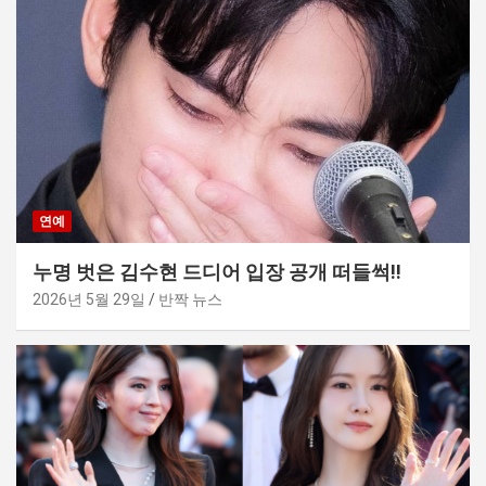
연예
누명 벗은 김수현 드디어 입장 공개 떠들썩!!
2026년 5월 29일
반짝 뉴스