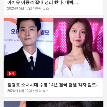
아이유 이종석 끝내 정리 했다. 대박….
2026년 6월 17일
반짝 뉴스
연예
정경호 소녀시대 수영 14년 결국 결별 각자 길로..
2026년 6월 10일
반짝 뉴스