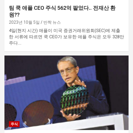
팀 쿡 애플 CEO 주식 562억 팔었다.. 전재산 환
원??
2023년 10월 5일
반짝 뉴스
4일(현지 시간) 애플이 미국 증권거래위원회(SEC)에 제출
한 서류에 따르면 쿡 CEO가 보유한 애플 주식은 모두 328만
주다.…
주식