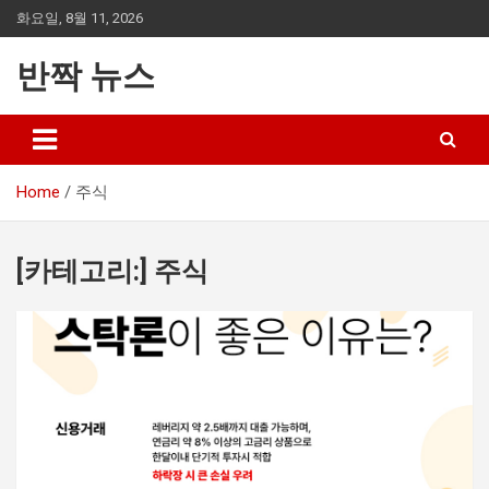
Skip
화요일, 8월 11, 2026
to
content
반짝 뉴스
Home
주식
[카테고리:]
주식