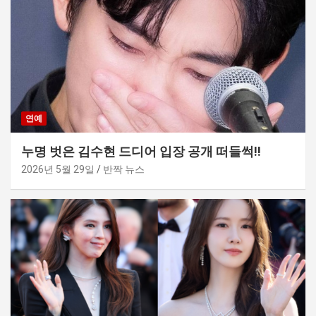
연예
누명 벗은 김수현 드디어 입장 공개 떠들썩!!
2026년 5월 29일
반짝 뉴스