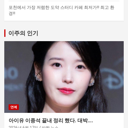
포천에서 가장 저렴한 도약 스터디 카페 최저가!! 최고 환
경!!
이주의 인기
연예
아이유 이종석 끝내 정리 했다. 대박….
2026년 6월 17일
반짝 뉴스