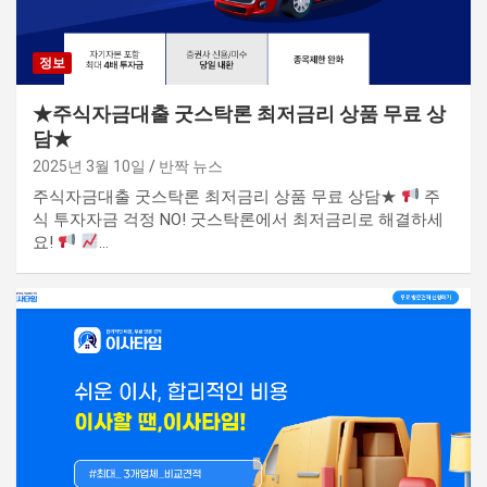
정보
★주식자금대출 굿스탁론 최저금리 상품 무료 상
담★
2025년 3월 10일
반짝 뉴스
주식자금대출 굿스탁론 최저금리 상품 무료 상담★
주
식 투자자금 걱정 NO! 굿스탁론에서 최저금리로 해결하세
요!
…