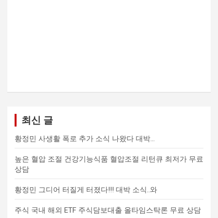
최신 글
황정민 사생활 폭로 추가 소식 나왔다 대박…
높은 혈압 조절 건강기능식품 혈압조절 리턴큐 최저가 무료
상담
황정민 그디어 터질게 터졌다!!! 대박 소식..와
주식 국내 해외 ETF 주식담보대출 올타임스탁론 무료 상담