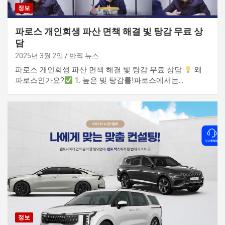
정보
파로스 개인회생 파산 면책 해결 빛 탕감 무료 상
담
2025년 3월 2일
반짝 뉴스
파로스 개인회생 파산 면책 해결 빛 탕감 무료 상담
왜
파로스인가요?
1. 높은 빚 탕감률!파로스에서는…
정보