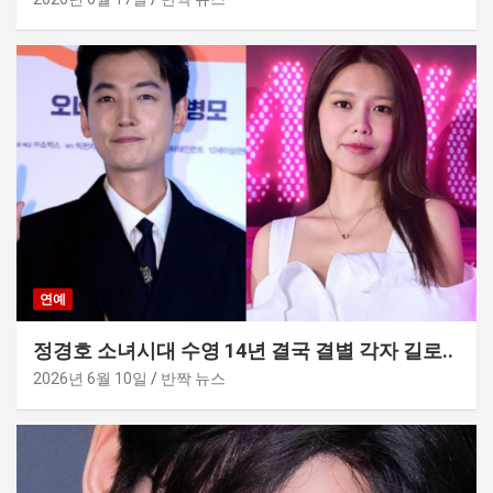
연예
정경호 소녀시대 수영 14년 결국 결별 각자 길로..
2026년 6월 10일
반짝 뉴스