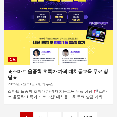
정보
★스마트 올중학 초특가 가격 대치동교육 무료 상
담★
2025년 2월 21일
반짝 뉴스
스마트 올중학 초특가 가격 대치동교육 무료 상담
스마
트 올중학 초특가 프로모션! 대치동교육 무료 상담 기회!…
글