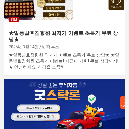
정보
★일동발효침향원 최저가 이벤트 초특가 무료 상
담★
2025년 3월 14일
반짝 뉴스
★일동발효침향원 최저가 이벤트 초특가 무료 상담★ ★일
동발효침향원 초특가 이벤트! 지금이 기회! 무료 상담까지!
★ 안녕하세요, 건강을 소중히…