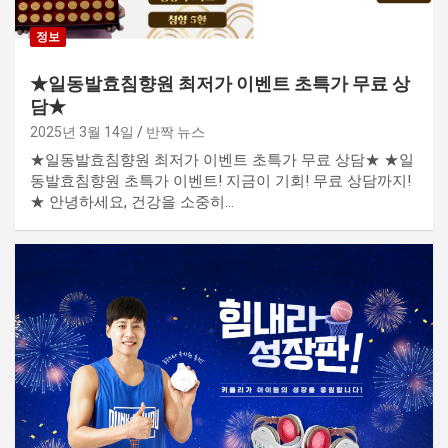
정보
★일동발효침향원 최저가 이벤트 초특가 무료 상
담★
2025년 3월 14일
반짝 뉴스
★일동발효침향원 최저가 이벤트 초특가 무료 상담★ ★일
동발효침향원 초특가 이벤트! 지금이 기회! 무료 상담까지!
★ 안녕하세요, 건강을 소중히…