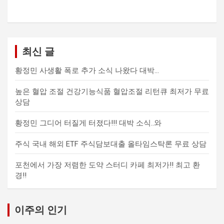
최신 글
황정민 사생활 폭로 추가 소식 나왔다 대박…
높은 혈압 조절 건강기능식품 혈압조절 리턴큐 최저가 무료
상담
황정민 그디어 터질게 터졌다!!! 대박 소식..와
주식 국내 해외 ETF 주식담보대출 올타임스탁론 무료 상담
포천에서 가장 저렴한 도약 스터디 카페 최저가!! 최고 환
경!!
이주의 인기