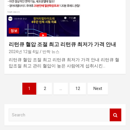
정보
리턴큐 혈압 조절 최고 리턴큐 최저가 가격 안내
2024년 12월 4일
반짝 뉴스
리턴큐 혈압 조절 최고 리턴큐 최저가 가격 안내 리턴큐 혈
압조절 최고 관리 혈압이 높은 사람에게 섭취시킨…
글
1
2
…
12
Next
내
비
S
게
e
이
a
r