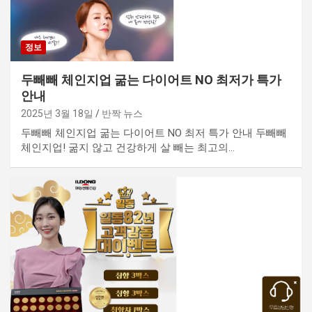
정보
두빼빼 체인지업 굶는 다이어트 NO 최저가 특가
안내
2025년 3월 18일
반짝 뉴스
두빼빼 체인지업 굶는 다이어트 NO 최저 특가 안내 두빼빼
체인지업! 굶지 않고 건강하게 살 빼는 최고의…