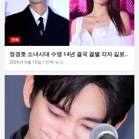
연예
정경호 소녀시대 수영 14년 결국 결별 각자 길로..
2026년 6월 10일
반짝 뉴스