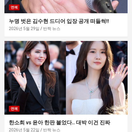
연예
누명 벗은 김수현 드디어 입장 공개 떠들썩!!
2026년 5월 29일
반짝 뉴스
연예
한소희 vs 윤아 한판 붙었다.. 대박 이건 진짜
2026년 5월 22일
반짝 뉴스