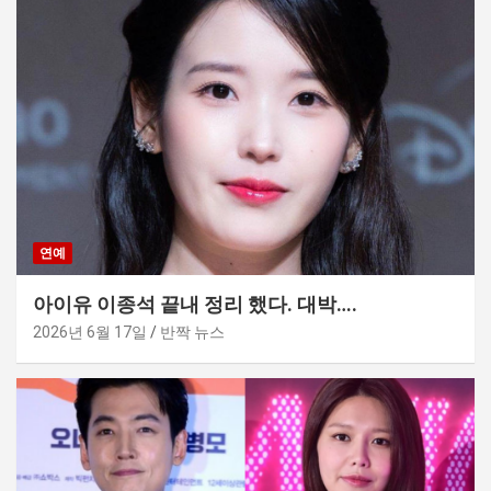
연예
아이유 이종석 끝내 정리 했다. 대박….
2026년 6월 17일
반짝 뉴스