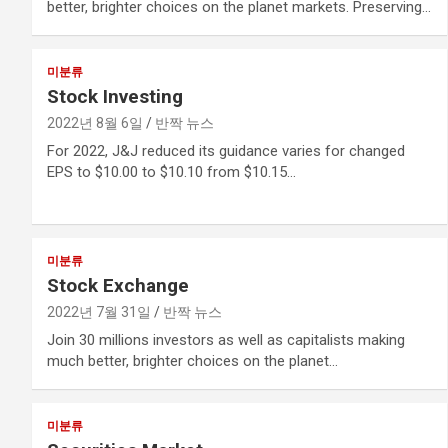
better, brighter choices on the planet markets. Preserving…
미분류
Stock Investing
2022년 8월 6일
반짝 뉴스
For 2022, J&J reduced its guidance varies for changed
EPS to $10.00 to $10.10 from $10.15…
미분류
Stock Exchange
2022년 7월 31일
반짝 뉴스
Join 30 millions investors as well as capitalists making
much better, brighter choices on the planet…
미분류