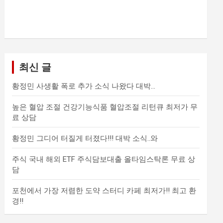
최신 글
황정민 사생활 폭로 추가 소식 나왔다 대박…
높은 혈압 조절 건강기능식품 혈압조절 리턴큐 최저가 무
료 상담
황정민 그디어 터질게 터졌다!!! 대박 소식..와
주식 국내 해외 ETF 주식담보대출 올타임스탁론 무료 상
담
포천에서 가장 저렴한 도약 스터디 카페 최저가!! 최고 환
경!!