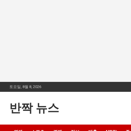
Skip
토요일, 8월 8, 2026
to
content
반짝 뉴스