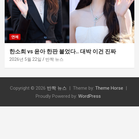
연예
한소희 vs 윤아 한판 붙었다.. 대박 이건 진짜
2026년 5월 22일
반짝 뉴스
Copyright © 2026
반짝 뉴스
Theme by:
Theme Horse
Proudly Powered by:
WordPress