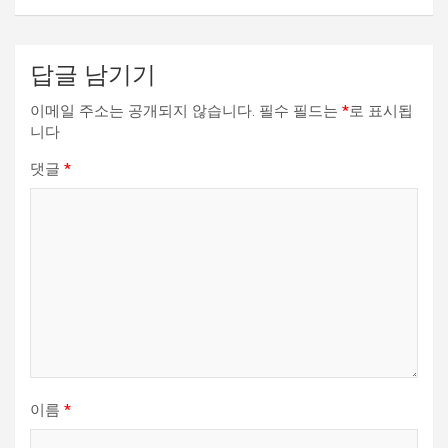
게
이
션
답글 남기기
이메일 주소는 공개되지 않습니다.
필수 필드는
*
로 표시됩
니다
댓글
*
이름
*