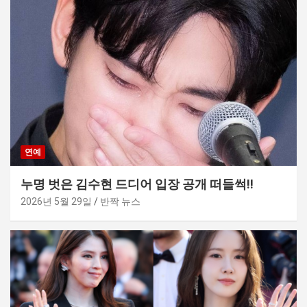
연예
누명 벗은 김수현 드디어 입장 공개 떠들썩!!
2026년 5월 29일
반짝 뉴스