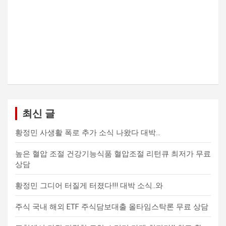
최신 글
황정민 사생활 폭로 추가 소식 나왔다 대박…
높은 혈압 조절 건강기능식품 혈압조절 리턴큐 최저가 무료
상담
황정민 그디어 터질게 터졌다!!! 대박 소식..와
주식 국내 해외 ETF 주식담보대출 올타임스탁론 무료 상담