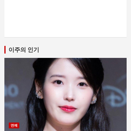
이주의 인기
연예