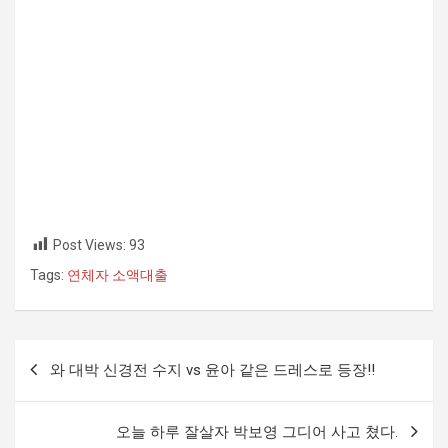
Post Views:
93
Tags:
연체자 소액대출
글
와 대박 신경전 수지 vs 윤아 같은 드레스로 등장!!
내
비
오늘 하루 잘살자 박보영 그디어 사고 쳤다.