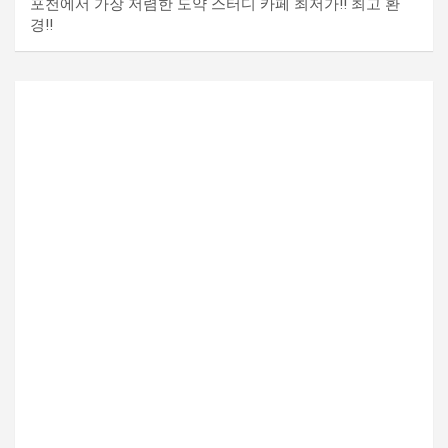
포천에서 가장 저렴한 도약 스터디 카페 최저가!! 최고 환
경!!