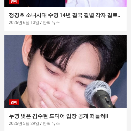
연예
정경호 소녀시대 수영 14년 결국 결별 각자 길로..
2026년 6월 10일
반짝 뉴스
연예
누명 벗은 김수현 드디어 입장 공개 떠들썩!!
2026년 5월 29일
반짝 뉴스