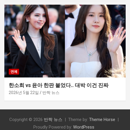
연예
한소희 vs 윤아 한판 붙었다.. 대박 이건 진짜
2026년 5월 22일
반짝 뉴스
Copyright © 2026
반짝 뉴스
Theme by:
Theme Horse
Proudly Powered by:
WordPress