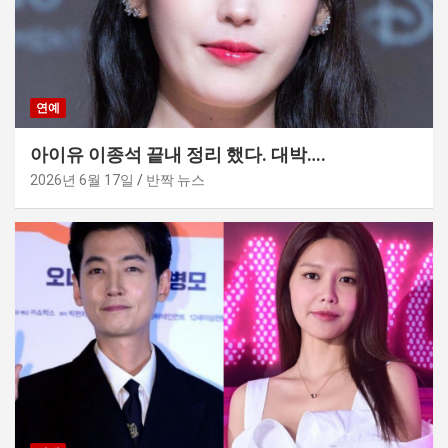
연예
아이유 이종석 끝내 정리 했다. 대박….
2026년 6월 17일
반짝 뉴스