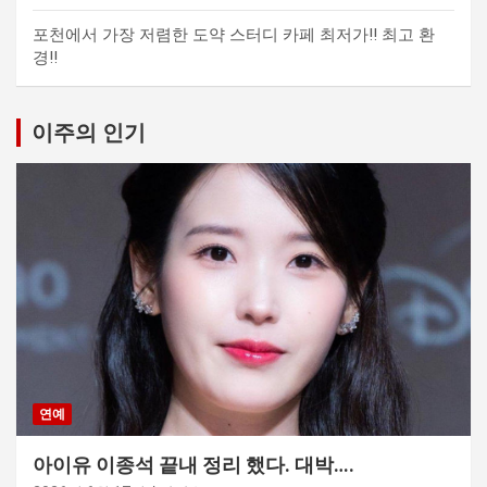
포천에서 가장 저렴한 도약 스터디 카페 최저가!! 최고 환
경!!
이주의 인기
연예
아이유 이종석 끝내 정리 했다. 대박….