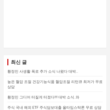
최신 글
황정민 사생활 폭로 추가 소식 나왔다 대박…
높은 혈압 조절 건강기능식품 혈압조절 리턴큐 최저가 무료
상담
황정민 그디어 터질게 터졌다!!! 대박 소식..와
주식 국내 해외 ETF 주식담보대출 올타임스탁론 무료 상담