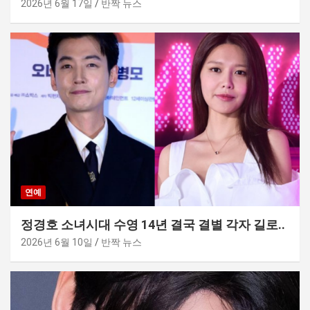
2026년 6월 17일
반짝 뉴스
연예
정경호 소녀시대 수영 14년 결국 결별 각자 길로..
2026년 6월 10일
반짝 뉴스