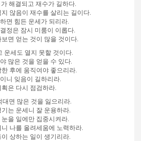
제가 해결되고 재수가 길하다.
잃지 않음이 재수를 살리는 길이다.
진하면 힘든 운세가 되리라.
 결정은 잠시 미룸이 이롭다.
가보면 얻는 것이 많을 것이다.
고 운세도 열지 못할 것이다.
야 많은 것을 얻을 수 있다.
각한 후에 움직여야 좋으리라.
것이니 잊음이 길하리라.
기획은 다시 점검하라.
적대면 많은 것을 잃으리라.
생기는 운세니 잘 운용하라.
니 눈을 일에만 집중시켜라.
이니 나를 올려세움에 노력하라.
통이 상하는 일이 생기리라.