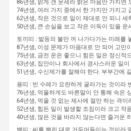
86년생, 맑게 갠 운세라 밝은 마음만 가지면
74년생, 여러 가지 중에서 한 가지만 가지고 
62년생, 작은 것으로 일이 제대로 안 되니 세
50년생, 큰 손실을 보고 작은 이득이 있을 
토끼띠 : 발등의 불만 꺼 나가다가는 미래를
87년생, 이성 문제가 마음대로 안 되어 고민
75년생, 금전 운은 좋으니 힘든 일은 정신적
63년생, 집안이나 회사에서 경사스러운 일이
51년생, 수신제가를 잘해야 한다. 부부간에 
용띠 : 빈 수레가 요란하게 굴러가는 것이라 
76년생, 억울하게도 바른말이 안 통해 속은 
64년생, 먹을 것 없는 제사에 절만 하는 격이
52년생, 힘든 일이 발생할 조짐이라 크고 작
40년생, 많은 것을 바라지 않는다면 즐거운 
뱀띠 : 씨를 뿌린 대로 거두어들이는 것이라 