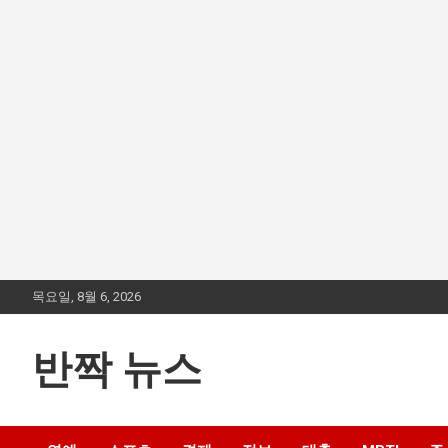
Skip
목요일, 8월 6, 2026
to
content
반짝 뉴스