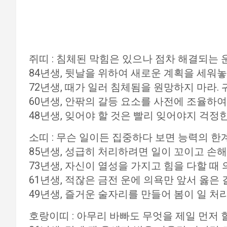
쥐띠 : 침체된 막힘은 있으나 점차 해결되는 
84년생, 뒷날을 위하여 새로운 계획을 세워놓
72년생, 때가 일러 침체됨을 원망하지 마라.
60년생, 안팎의 갈등 요소를 사전에 조율하여
48년생, 잊어야 할 것은 빨리 잊어야지 걱정
소띠 : 무슨 일이든 집중하다 보면 능력의 한
85년생, 성급히 처리하려면 일이 꼬이고 손해
73년생, 자신이 열성을 가지고 힘을 다할 때
61년생, 적잖은 금전 운에 의욕만 앞서 옳은 
49년생, 즐거운 술자리를 만들어 봄이 일 처
호랑이띠 : 아무리 바빠도 무엇을 제일 먼저 