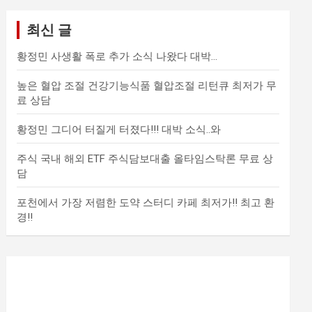
최신 글
황정민 사생활 폭로 추가 소식 나왔다 대박…
높은 혈압 조절 건강기능식품 혈압조절 리턴큐 최저가 무
료 상담
황정민 그디어 터질게 터졌다!!! 대박 소식..와
주식 국내 해외 ETF 주식담보대출 올타임스탁론 무료 상
담
포천에서 가장 저렴한 도약 스터디 카페 최저가!! 최고 환
경!!