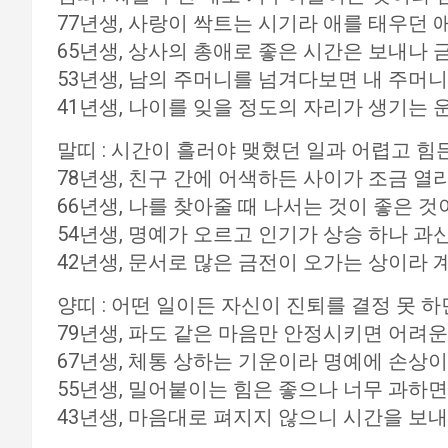
77년생, 사랑이 싹트는 시기라 애를 태우던
65년생, 상사의 총애로 좋은 시간은 보내나 
53년생, 남의 주머니를 넘겨다보면 내 주머
41년생, 나이를 잊을 정도의 자리가 생기는
말띠 : 시간이 흘러야 맺혔던 일과 어렵고 힘
78년생, 친구 간에 어색하든 사이가 조금 열
66년생, 나를 찾아줄 때 나서는 것이 좋은 것
54년생, 명예가 오르고 인기가 상승 하나 과
42년생, 문서로 많은 금전이 오가는 상이라 
양띠 : 어떤 일이든 자신이 진퇴를 결정 못 하
79년생, 파도 같은 마음만 안정시키면 어려운
67년생, 체통 상하는 기운이라 명예에 손상이
55년생, 밀어붙이는 힘은 좋으나 너무 과하면
43년생, 마음대로 펴지지 않으니 시간을 보