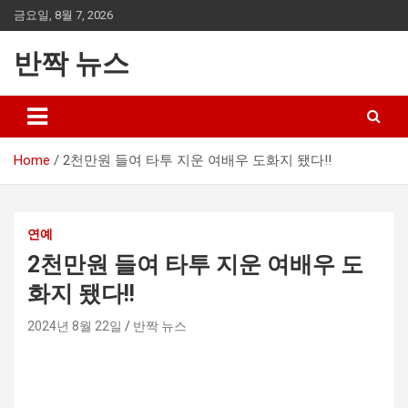
Skip
금요일, 8월 7, 2026
to
content
반짝 뉴스
Home
2천만원 들여 타투 지운 여배우 도화지 됐다!!
연예
2천만원 들여 타투 지운 여배우 도
화지 됐다!!
2024년 8월 22일
반짝 뉴스