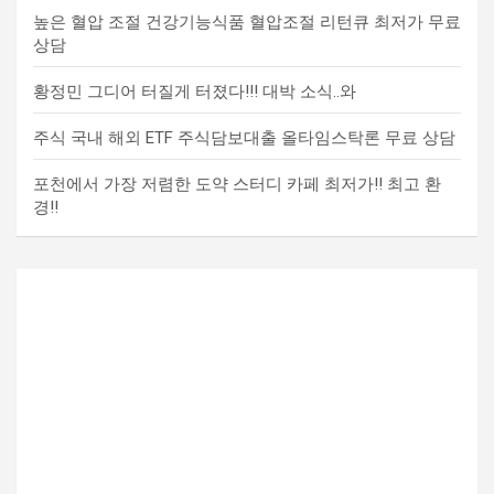
높은 혈압 조절 건강기능식품 혈압조절 리턴큐 최저가 무료
상담
황정민 그디어 터질게 터졌다!!! 대박 소식..와
주식 국내 해외 ETF 주식담보대출 올타임스탁론 무료 상담
포천에서 가장 저렴한 도약 스터디 카페 최저가!! 최고 환
경!!