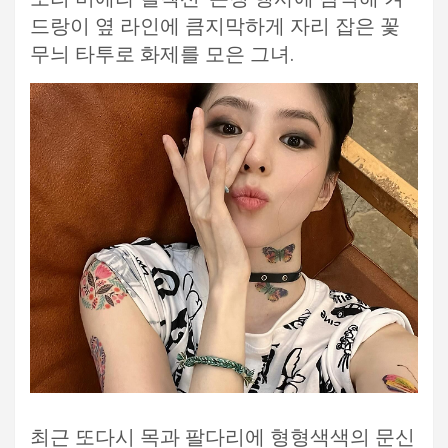
드랑이 옆 라인에 큼지막하게 자리 잡은 꽃
무늬 타투로 화제를 모은 그녀.
최근 또다시 목과 팔다리에 형형색색의 문신