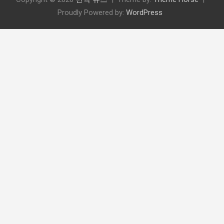
Proudly Powered by:
WordPress