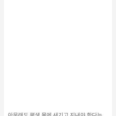
아무래도 평생 몸에 새기고 지내야 한다는