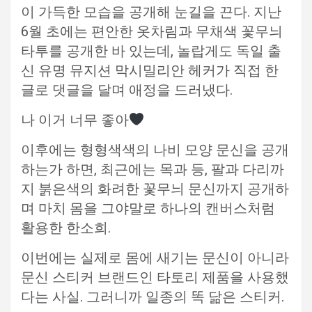
이 가득한 모습을 공개해 눈길을 끈다. 지난
6월 초에는 편안한 옷차림과 무채색 꽃무늬
타투를 공개한 바 있는데, 놀랍게도 독일 출
신 유명 뮤지션 막시밀리안 헤커가 직접 한
글로 댓글을 달며 애정을 드러냈다.
나 이거 너무 좋아
이후에는 형형색색의 나비 모양 문신을 공개
하는가 하면, 최근에는 목과 등, 팔과 다리까
지 붉은색의 화려한 꽃무늬 문신까지 공개하
며 마치 몸을 그야말로 하나의 캔버스처럼
활용한 한소희.
이번에는 실제로 몸에 새기는 문신이 아니라
문신 스티커 브랜드인 타토리 제품을 사용했
다는 사실. 그러니까 일종의 똑 닮은 스티커.