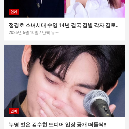
연예
정경호 소녀시대 수영 14년 결국 결별 각자 길로..
2026년 6월 10일
반짝 뉴스
연예
누명 벗은 김수현 드디어 입장 공개 떠들썩!!