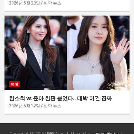
2026년 5월 29일
반짝 뉴스
연예
한소희 vs 윤아 한판 붙었다.. 대박 이건 진짜
2026년 5월 22일
반짝 뉴스
Copyright © 2026
반짝 뉴스
Theme by:
Theme Horse