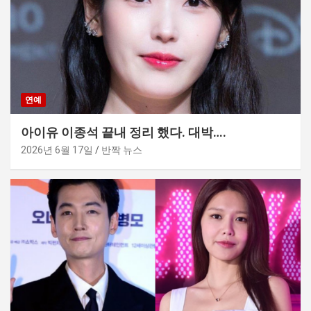
연예
아이유 이종석 끝내 정리 했다. 대박….
2026년 6월 17일
반짝 뉴스