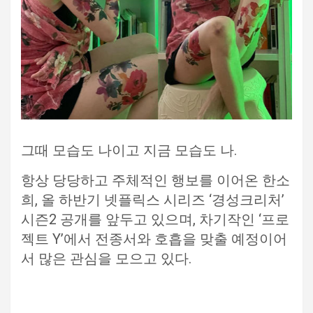
그때 모습도 나이고 지금 모습도 나.
항상 당당하고 주체적인 행보를 이어온 한소
희, 올 하반기 넷플릭스 시리즈 ‘경성크리처’
시즌2 공개를 앞두고 있으며, 차기작인 ‘프로
젝트 Y’에서 전종서와 호흡을 맞출 예정이어
서 많은 관심을 모으고 있다.