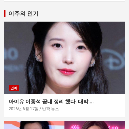
이주의 인기
연예
아이유 이종석 끝내 정리 했다. 대박….
2026년 6월 17일
반짝 뉴스