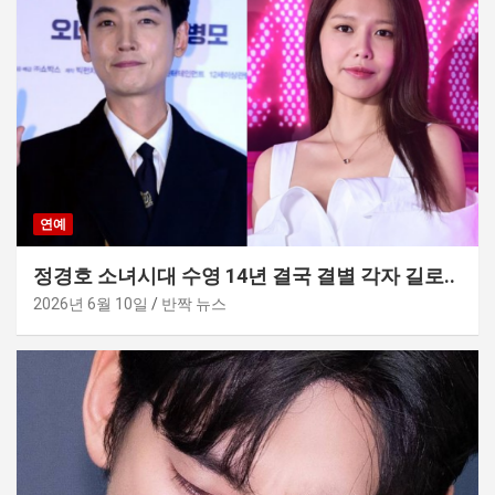
연예
정경호 소녀시대 수영 14년 결국 결별 각자 길로..
2026년 6월 10일
반짝 뉴스