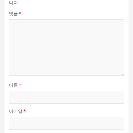
니다
댓글
*
이름
*
이메일
*