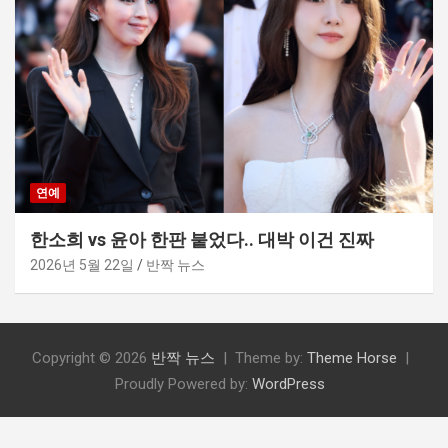
연예
한소희 vs 윤아 한판 붙었다.. 대박 이건 진짜
2026년 5월 22일
반짝 뉴스
Copyright © 2026
반짝 뉴스
Theme by:
Theme Horse
Proudly Powered by:
WordPress