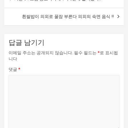
내
비
흰쌀밥이 의외로 꿀잠 부른다 의외의 숙면 음식 !!
게
이
션
답글 남기기
이메일 주소는 공개되지 않습니다.
필수 필드는
*
로 표시됩
니다
댓글
*