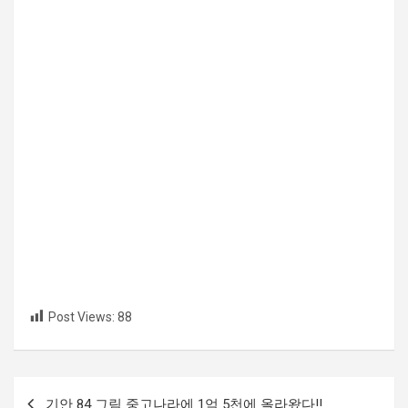
Post Views:
88
글
기안 84 그림 중고나라에 1억 5천에 올라왔다!!