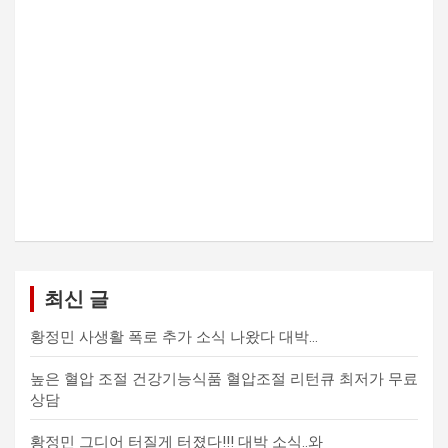
최신 글
황정민 사생활 폭로 추가 소식 나왔다 대박…
높은 혈압 조절 건강기능식품 혈압조절 리턴큐 최저가 무료
상담
황정민 그디어 터질게 터졌다!!! 대박 소식..와