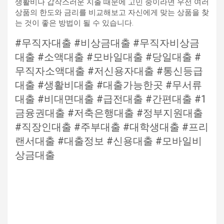
생활비나 갑작스러운 지출 때문에 고민 중이라면 우선 여러
상품의 한도와 금리를 비교해보고 자신에게 맞는 상품을 찾
는 것이 좋은 방법이 될 수 있습니다.
#무직자대출 #비상금대출 #무직자비상금
대출 #소액대출 #모바일대출 #당일대출 #
무직자소액대출 #저신용자대출 #통신등급
대출 #생활비대출 #대출가능한곳 #무서류
대출 #비대면대출 #급전대출 #간편대출 #1
금융권대출 #저축은행대출 #정부지원대출
#직장인대출 #주부대출 #대학생대출 #프리
랜서대출 #대출정보 #신용대출 #모바일비
상금대출