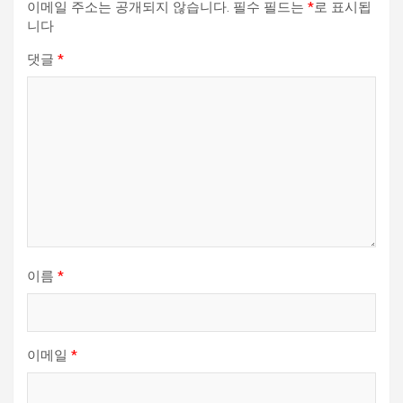
이메일 주소는 공개되지 않습니다.
필수 필드는
*
로 표시됩
니다
댓글
*
이름
*
이메일
*