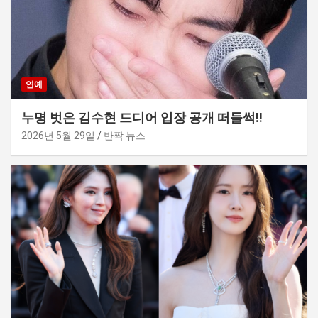
연예
누명 벗은 김수현 드디어 입장 공개 떠들썩!!
2026년 5월 29일
반짝 뉴스