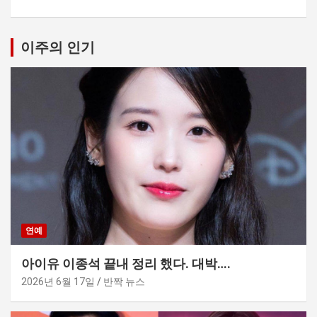
이주의 인기
연예
아이유 이종석 끝내 정리 했다. 대박….
2026년 6월 17일
반짝 뉴스