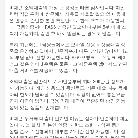
비대면 소액대출의 가장 큰 장점은 빠른 심사입니다. 예전
처럼 직접 은행에 방문해서 서류를 제출할 필요 없이 휴대
폰 인증과 간단한 본인 확인만으로 한도 조회가 가능합니
다. 공동인증서나 PASS 인증만 있으면 대부분 5분 이내 조
회가 가능하며, 승인 후 바로 입금되는 경우도 많습니다.
특히 최근에는 1금융권에서도 모바일 전용 비상금대출 상
품을 운영하고 있어서 신용점수가 너무 낮지만 않다면 비교
적 부담 없이 신청 가능합니다. 카카오뱅크, 토스뱅크, 케이
뱅크 같은 인터넷은행은 물론이고 시중은행 앱에서도 간편
대출 서비스를 제공하고 있습니다.
소액대출은 일반적으로 50만원부터 최대 300만원 정도까
지 가능하며, 개인 신용도와 통신등급, 기존 대출 여부 등에
따라 한도가 달라질 수 있습니다. 직장이 없어도 통신요금
연체 이력이 없거나 금융 거래 내역이 꾸준하면 승인 가능
성이 있는 상품도 존재합니다.
비대면 무서류 대출이 인기인 이유는 절차가 단순하기 때문
입니다. 앱 설치 후 본인 인증 → 한도 조회 → 약관 동의 →
실행 순서로 진행되며 대부분 24시간 신청 가능합니다. 심
야나 주말에도 신청 가능한 상품이 많아서 갑자기 돈이 필