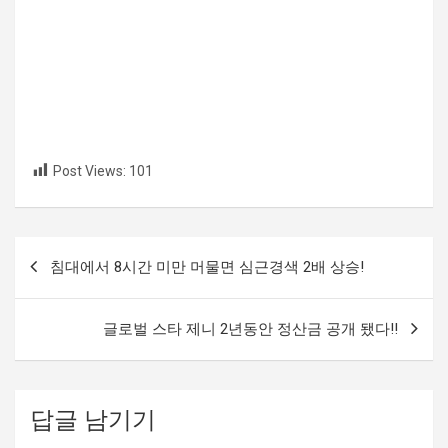
Post Views:
101
글
침대에서 8시간 미만 머물면 심근경색 2배 상승!
내
비
글로벌 스타 제니 2년동안 정산금 공개 됐다!!
게
이
션
답글 남기기