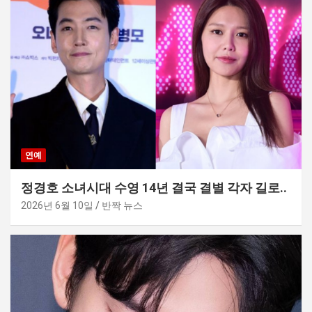
연예
정경호 소녀시대 수영 14년 결국 결별 각자 길로..
2026년 6월 10일
반짝 뉴스