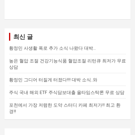
최신 글
황정민 사생활 폭로 추가 소식 나왔다 대박…
높은 혈압 조절 건강기능식품 혈압조절 리턴큐 최저가 무료
상담
황정민 그디어 터질게 터졌다!!! 대박 소식..와
주식 국내 해외 ETF 주식담보대출 올타임스탁론 무료 상담
포천에서 가장 저렴한 도약 스터디 카페 최저가!! 최고 환
경!!