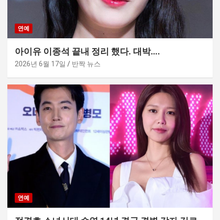
연예
아이유 이종석 끝내 정리 했다. 대박….
2026년 6월 17일
반짝 뉴스
연예