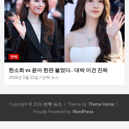
연예
한소희 vs 윤아 한판 붙었다.. 대박 이건 진짜
2026년 5월 22일
반짝 뉴스
Copyright © 2026
반짝 뉴스
Theme by:
Theme Horse
Proudly Powered by:
WordPress