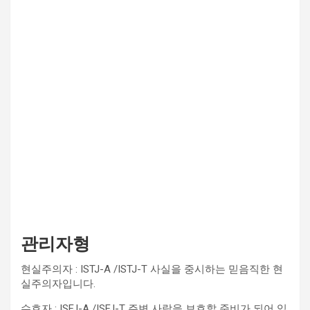
관리자형
현실주의자 : ISTJ-A /ISTJ-T 사실을 중시하는 믿음직한 현
실주의자입니다.
수호자 : ISFJ-A /ISFJ-T 주변 사람을 보호할 준비가 되어 있