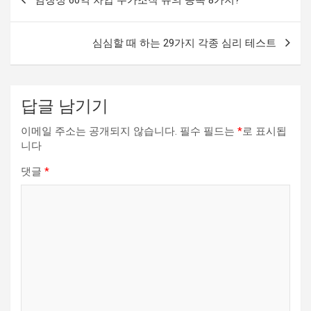
내
비
심심할 때 하는 29가지 각종 심리 테스트
게
이
션
답글 남기기
이메일 주소는 공개되지 않습니다.
필수 필드는
*
로 표시됩
니다
댓글
*