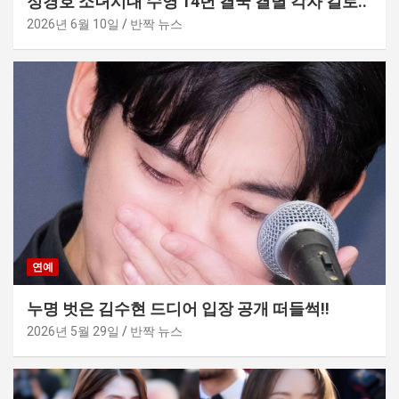
정경호 소녀시대 수영 14년 결국 결별 각자 길로..
2026년 6월 10일
반짝 뉴스
연예
누명 벗은 김수현 드디어 입장 공개 떠들썩!!
2026년 5월 29일
반짝 뉴스