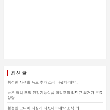
최신 글
황정민 사생활 폭로 추가 소식 나왔다 대박…
높은 혈압 조절 건강기능식품 혈압조절 리턴큐 최저가 무료
상담
황정민 그디어 터질게 터졌다!!! 대박 소식..와