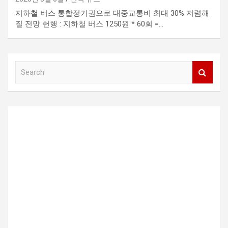
지하철 버스 통합정기권으로 대중교통비 최대 30% 저렴해
질 전망 헌행 : 지하철 버스 1250원 * 60회 =…
S
e
a
r
c
h