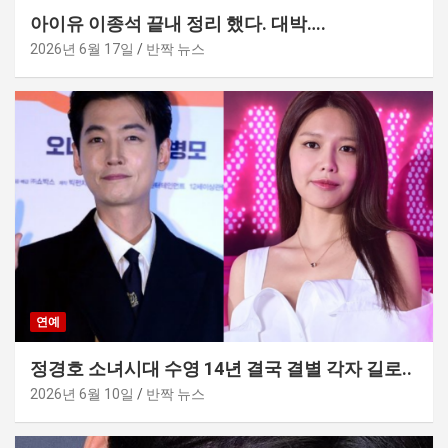
아이유 이종석 끝내 정리 했다. 대박….
2026년 6월 17일
반짝 뉴스
연예
정경호 소녀시대 수영 14년 결국 결별 각자 길로..
2026년 6월 10일
반짝 뉴스