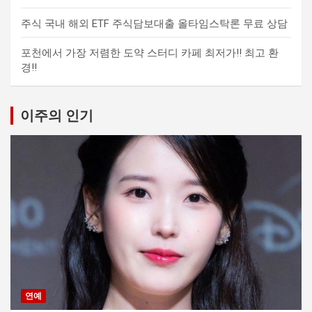
주식 국내 해외 ETF 주식담보대출 올타임스탁론 무료 상담
포천에서 가장 저렴한 도약 스터디 카페 최저가!! 최고 환
경!!
이주의 인기
연예