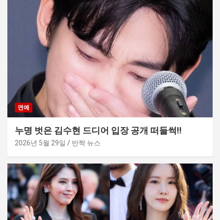
연예
누명 벗은 김수현 드디어 입장 공개 떠들썩!!
2026년 5월 29일
반짝 뉴스