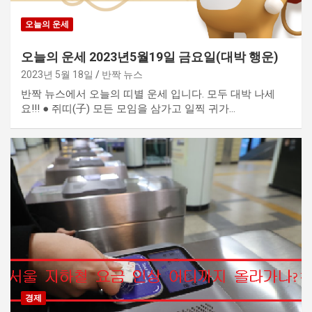
오늘의 운세
오늘의 운세 2023년5월19일 금요일(대박 행운)
2023년 5월 18일
반짝 뉴스
반짝 뉴스에서 오늘의 띠별 운세 입니다. 모두 대박 나세
요!!! ● 쥐띠(子) 모든 모임을 삼가고 일찍 귀가…
경제