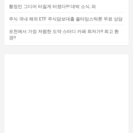
황정민 그디어 터질게 터졌다!!! 대박 소식..와
주식 국내 해외 ETF 주식담보대출 올타임스탁론 무료 상담
포천에서 가장 저렴한 도약 스터디 카페 최저가!! 최고 환
경!!