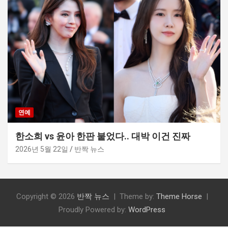
연예
한소희 vs 윤아 한판 붙었다.. 대박 이건 진짜
2026년 5월 22일
반짝 뉴스
Copyright © 2026
반짝 뉴스
Theme by:
Theme Horse
Proudly Powered by:
WordPress