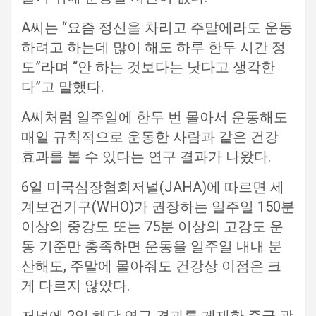
A씨는 “요즘 정신을 차리고 주말에라도 운동
하려고 하는데 많이 해도 하루 한두 시간 정
도”라며 “안 하는 것보다는 낫다고 생각한
다”고 말했다.
A씨처럼 일주일에 한두 번 몰아서 운동해도
매일 규칙적으로 운동한 사람과 같은 건강
효과를 볼 수 있다는 연구 결과가 나왔다.
6일 미국심장협회저널(JAHA)에 따르면 세
계보건기구(WHO)가 권장하는 일주일 150분
이상의 중강도 또는 75분 이상의 고강도 운
동 기준만 충족하면 운동을 일주일 내내 분
산해도, 주말에 몰아줘도 건강상 이점은 크
게 다르지 않았다.