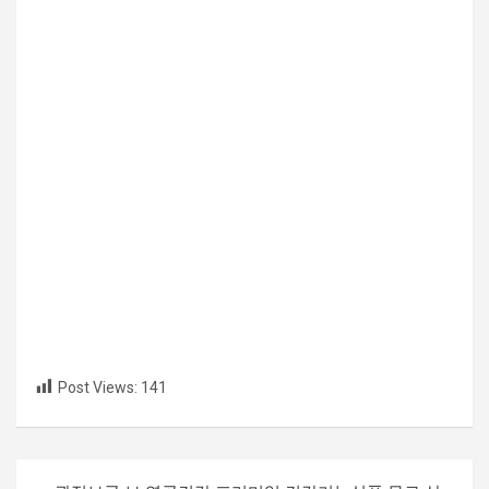
Post Views:
141
글