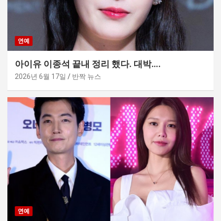
연예
아이유 이종석 끝내 정리 했다. 대박….
2026년 6월 17일
반짝 뉴스
연예