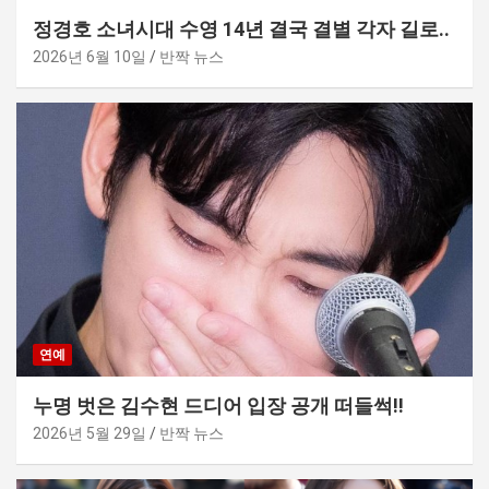
정경호 소녀시대 수영 14년 결국 결별 각자 길로..
2026년 6월 10일
반짝 뉴스
연예
누명 벗은 김수현 드디어 입장 공개 떠들썩!!
2026년 5월 29일
반짝 뉴스