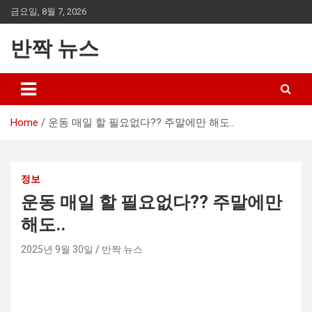
Skip
금요일, 8월 7, 2026
to
content
반짝 뉴스
Home
운동 매일 할 필요없다?? 주말에만 해도..
정보
운동 매일 할 필요없다?? 주말에만
해도..
2025년 9월 30일
반짝 뉴스