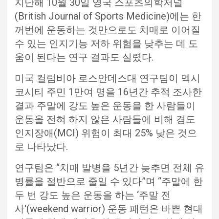
지난해 10월 30일 영국 스포츠의학저널
(British Journal of Sports Medicine)에는 한
꺼번에 운동하는 것만으로도 치매로 이어질
수 있는 인지기능 저하 위험을 낮추는 데 도
움이 된다는 연구 결과도 실렸다.
미국 컬럼비아 로스안데스대 연구팀이 멕시
코시티 주민 1만여 명을 16년간 추적 조사한
결과 주말에 강도 높은 운동을 한 사람들이
운동을 전혀 하지 않은 사람들에 비해 경도
인지장애(MCI) 위험이 최대 25% 낮은 것으
로 나타났다.
연구팀은 “치매 발병을 5년간 늦추면 전체 유
병률을 절반으로 줄일 수 있다”며 “주말에 한
두 번 강도 높은 운동을 하는 ‘주말 전
사'(weekend warrior) 운동 패턴은 바쁜 현대