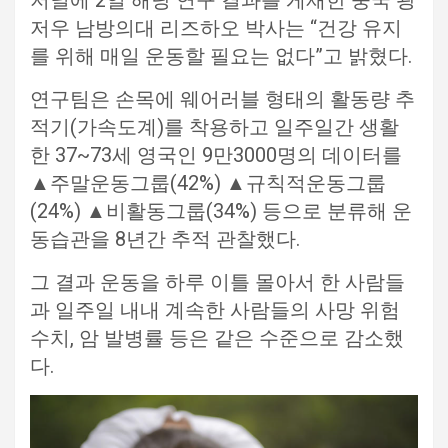
저널에 2일 해당 연구 결과를 게재한 중국 광
저우 남방의대 리즈하오 박사는 “건강 유지
를 위해 매일 운동할 필요는 없다”고 밝혔다.
연구팀은 손목에 웨어러블 형태의 활동량 추
적기(가속도계)를 착용하고 일주일간 생활
한 37~73세 영국인 9만3000명의 데이터를
▲주말운동그룹(42%) ▲규칙적운동그룹
(24%) ▲비활동그룹(34%) 등으로 분류해 운
동습관을 8년간 추적 관찰했다.
그 결과 운동을 하루 이틀 몰아서 한 사람들
과 일주일 내내 계속한 사람들의 사망 위험
수치, 암 발병률 등은 같은 수준으로 감소했
다.