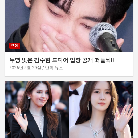
연예
누명 벗은 김수현 드디어 입장 공개 떠들썩!!
2026년 5월 29일
반짝 뉴스