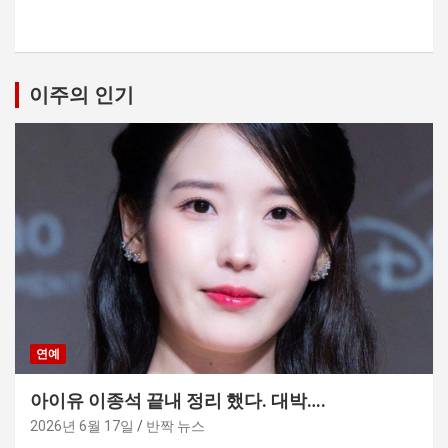
이주의 인기
연예
아이유 이종석 끝내 정리 했다. 대박….
2026년 6월 17일
반짝 뉴스