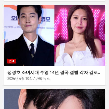
연예
정경호 소녀시대 수영 14년 결국 결별 각자 길로..
2026년 6월 10일
반짝 뉴스