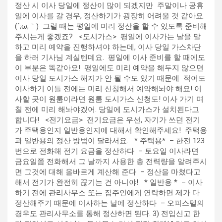
정산 시 이사 당일에 정산이 많이 되겠지만 ​ 주말이나 공휴
일에 이사를 갈 경우, 정산하기가 굉장히 어려울 것 같아요.
(´;ω;｀) ​ 그럴 때는 평일에 미리 정산을 할 수 있도록 준비해
주시는게 좋겠죠? ​ ​ <도시가스> ​ 평일에 이사가는 날을 말
하고 미리 예약을 진행하셔야 하는데, 이사 당일 가스차단
을 하러 기사님 계실텐데요. ​ 평일에 이사 준비를 할 때에도
이 부분은 똑같아요! ​ 평일에도 미리 예약을 해두지 않으면
이사 당일 도시가스 해지가 안 될 수도 있기 때문에 ​ 적어도
이사하기 이틀 전에는 미리 신청해서 예약해놔야 해요! 이
사할 곳이 원룸이라면 원룸 도시가스 신청도! 이사 가기 며
칠 전에 미리 해놔야겠어. 당일에 도시가스가 설치된다고
합니다! ​ ​ <전기요금> ​ 전기요금은 우선, 자기가 쓰던 전기
가 주택용인지 일반용인지에 대해서 확인해주세요! ​ 주택용
과 일반용의 정산 방법이 달라서요. ​ ​ * 주택용* ​ – 한전 123
번으로 전화해 전기 요금을 정산하다 ​ – 토요일 이사라면
금요일쯤 전화해서 그 날까지 사용한 총 전력량을 알려주시
면 그것에 대해 올바르게 계산해 준다 ​ – 정산을 마쳤다고
해서 전기가 완전히 끊기는 건 아니야! ​ ​ * 일반용 * ​ – 이사
하기 전에 관리사무소 또는 집주인에게 연락하면 제가 다
정산해주기 때문에 이사하는 날에 정산하다 ​ – 오피스텔의
경우도 관리사무소를 통해 정산하면 된다. 3) 전입신고 한