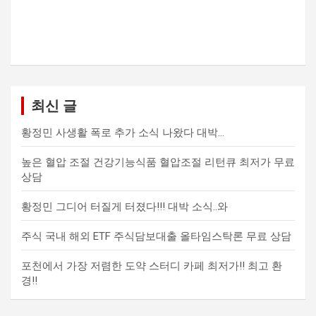
최신 글
황정민 사생활 폭로 추가 소식 나왔다 대박…
높은 혈압 조절 건강기능식품 혈압조절 리턴큐 최저가 무료
상담
황정민 그디어 터질게 터졌다!!! 대박 소식..와
주식 국내 해외 ETF 주식담보대출 올타임스탁론 무료 상담
포천에서 가장 저렴한 도약 스터디 카페 최저가!! 최고 환
경!!