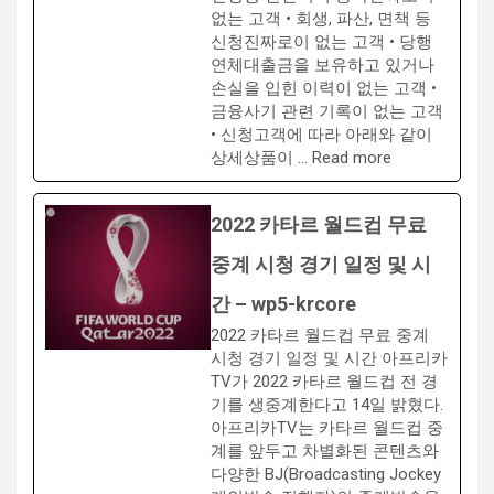
없는 고객 • 회생, 파산, 면책 등
신청진짜로이 없는 고객 • 당행
연체대출금을 보유하고 있거나
손실을 입힌 이력이 없는 고객 •
금융사기 관련 기록이 없는 고객
• 신청고객에 따라 아래와 같이
상세상품이 … Read more
2022 카타르 월드컵 무료
중계 시청 경기 일정 및 시
간 – wp5-krcore
2022 카타르 월드컵 무료 중계
시청 경기 일정 및 시간 아프리카
TV가 2022 카타르 월드컵 전 경
기를 생중계한다고 14일 밝혔다.
아프리카TV는 카타르 월드컵 중
계를 앞두고 차별화된 콘텐츠와
다양한 BJ(Broadcasting Jockey