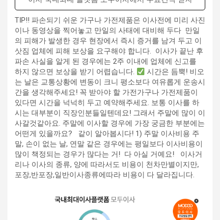
TIP!! 파손되기 쉬운 가구나 가전제품은 이사전에 미리 사진
이나 동영상을 찍어놓고 만일의 사태에 대비해 두다 ​ 만일
의 피해가 발생한 경우 현장에서 즉시 증거를 남겨 두고 이
삿짐 업체에 피해 보상을 요구해야 합니다. ​ 이사가 끝난 후
파손 사실을 알게 된 경우에는 2주 이내에 업체에 신고를
하지 않으면 보상을 받기 어렵습니다.
시간은 듬뿍! 비오
는 날은 교통상황에 변동이 크니 평소보다 여유롭게 운송시
간을 생각해주세요! 꼭 받아야 할 가전가구나 가전제품이
있다면 시간을 넉넉히 두고 예약해주세요. 보통 이사를 하
시는 대부분이 직장인분들일텐데요! 그래서 주말에 많이 이
사갈것같아요.​ 주말에 이사할 경우에 가장 궁금한 부분에는
어떤게 있을까요? ​ ​ 같이 알아봅시다! 1) 주말 이사비용 주
말, 손이 없는 날, 연말 같은 경우에는 평일보다 이사비용이
많이 책정되는 경우가 많다는 거! ​ 다 아실 거예요! ​ ​ 이사거
리나 이사의 종류, 양에 따라서도 비용이 천차만별이지만, ​
포장,반포장,일반이사종류에따라 비용이 다 달라집니다.