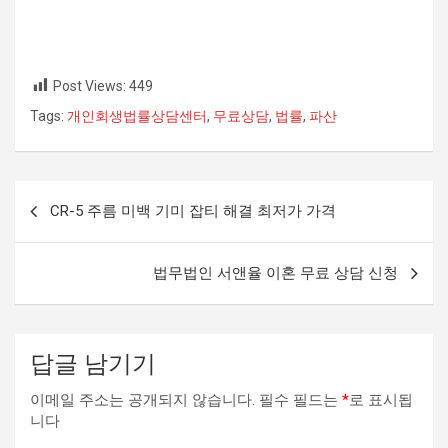
Post Views:
449
Tags:
개인회생법률상담센터
,
무료상담
,
법률
,
파산
글
CR-5 주름 미백 기미 잡티 해결 최저가 가격
내
비
법무법인 서앤율 이혼 무료 상담 신청
게
이
션
답글 남기기
이메일 주소는 공개되지 않습니다.
필수 필드는
*
로 표시됩
니다