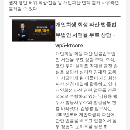
권자 명단 허위 작성·진술 등 개인파산 면책 불허 사유라면
불허될 수 있다.
개인회생 회생 파산 법률법
무법인 서앤율 무료 상담 –
wp5-krcore
개인회생 회생 파산 법률법무법
인 서앤율 무료 상담 주택, 주식,
코인 투자 실패로 막대한 금전 손
실을 보면서 심리적·경제적 고통
에 시달리게 된 이들이 개인회생,
파산 신청 대열에 합류하고 있다.
개인회생·파산 관련 업무를 전문
적으로 수행하고 있는 ‘김용룡 법
무사 합동사무소’의 발걸음도 한
층 바빠졌다. 김영룡 법무사는
2004년부터 개인회생과 파산에
관한 법률을 배우고 현장에서 실
무 경험과 노하우를 쌓은 뒤