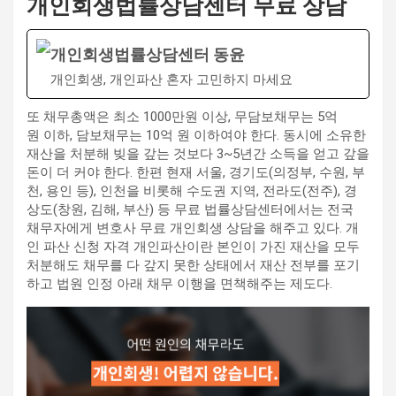
개인회생법률상담센터 무료 상담
개인회생법률상담센터 동윤
개인회생, 개인파산 혼자 고민하지 마세요
또 채무총액은 최소 1000만원 이상, 무담보채무는 5억
원 이하, 담보채무는 10억 원 이하여야 한다. 동시에 소유한
재산을 처분해 빚을 갚는 것보다 3~5년간 소득을 얻고 갚을
돈이 더 커야 한다. 한편 현재 서울, 경기도(의정부, 수원, 부
천, 용인 등), 인천을 비롯해 수도권 지역, 전라도(전주), 경
상도(창원, 김해, 부산) 등 무료 법률상담센터에서는 전국
채무자에게 변호사 무료 개인회생 상담을 해주고 있다. 개
인 파산 신청 자격 개인파산이란 본인이 가진 재산을 모두
처분해도 채무를 다 갚지 못한 상태에서 재산 전부를 포기
하고 법원 인정 아래 채무 이행을 면책해주는 제도다.