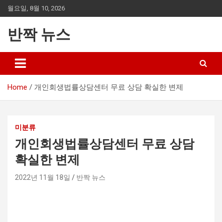
Skip
월요일, 8월 10, 2026
to
content
반짝 뉴스
Home
개인회생법률상담센터 무료 상담 확실한 변제
미분류
개인회생법률상담센터 무료 상담
확실한 변제
2022년 11월 18일
반짝 뉴스