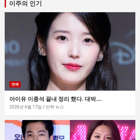
이주의 인기
연예
아이유 이종석 끝내 정리 했다. 대박….
2026년 6월 17일
반짝 뉴스