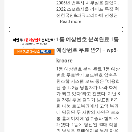
2006년 법무사 사무실을 열었다.
2022 스포츠서울 라이프 특집 혁
신한국인&파워코리아에 선정된
… Read more
1등 예상번호 분석완료 1등
예상번호 무료 받기 – wp5-
krcore
1등 예상번호 분석 완료 1등 예상
번호 무료받기 로또번호 압축추
천조합 시스템 로또 통은 “이용회
원 중 1, 2등 당첨자가 나와 화제
가 되고 있다”라고 전했다. 지난 8
월 25일 추첨 결과가 발표된 821
회 나눔 로또복권에서 고액 복권
에 당첨된 두 사람의 사연은 로또
통 홈페이지에 영수증과 함께 소
개됐다. 1등에 당선된 40대 직장
인 남성은 홈페이지를 통해 마음