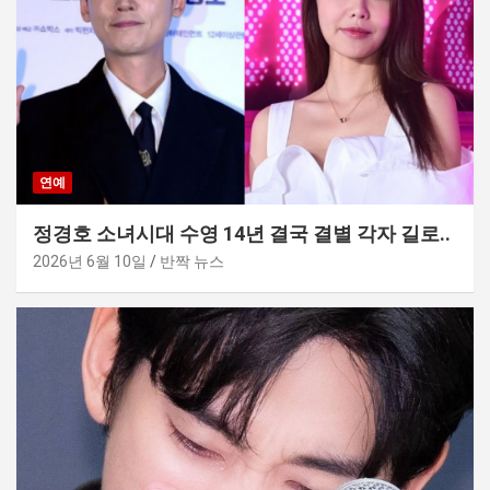
연예
정경호 소녀시대 수영 14년 결국 결별 각자 길로..
2026년 6월 10일
반짝 뉴스