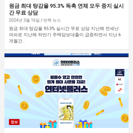
원금 최대 탕감율 95.3% 독촉 연체 모두 중지 실시
간 무료 상담
2024년 3월 16일
반짝 뉴스
원금 최대 탕감율 95.3% 실시간 무료 상담 지난해 전세난
여파로 지난해 하반기 주택담보대출이 급증하면서 지난 6
개월간…
정보