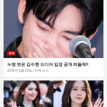
연예
누명 벗은 김수현 드디어 입장 공개 떠들썩!!
2026년 5월 29일
반짝 뉴스