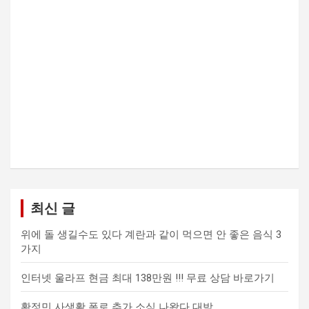
최신 글
위에 돌 생길수도 있다 계란과 같이 먹으면 안 좋은 음식 3
가지
인터넷 울라프 현금 최대 138만원 !!! 무료 상담 바로가기
황정민 사생활 폭로 추가 소식 나왔다 대박…