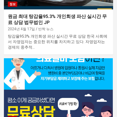
정보
원금 최대 탕감율95.3% 개인회생 파산 실시간 무
료 상담 법무법인 JP
2024년 4월 17일
반짝 뉴스
탕감율95.3% 개인회생 파산 실시간 무료 상담 한국 사회에
서 자영업자는 중요한 위치를 차지하고 있다. 자영업자는
경제의 중추적…