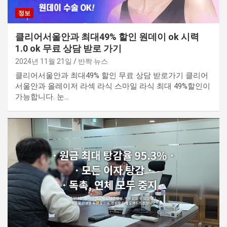
정보
클리어서울안과 최대49% 할인 원데이 ok 시력
1.0 ok 무료 상담 받로 가기
2024년 11월 21일
반짝 뉴스
클리어서울안과 최대49% 할인 무료 상담 받로가기 클리어
서울안과 올레이저 라섹 라식 스마일 라식 최대 49%할인이
가능합니다. 눈…