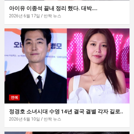
아이유 이종석 끝내 정리 했다. 대박….
2026년 6월 17일
반짝 뉴스
연예
정경호 소녀시대 수영 14년 결국 결별 각자 길로..
2026년 6월 10일
반짝 뉴스